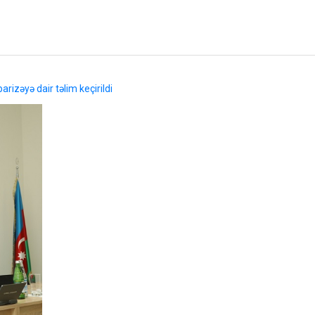
rizəyə dair təlim keçirildi