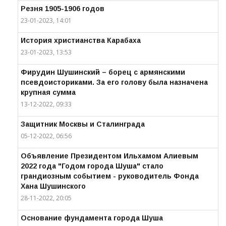
Резня 1905-1906 годов
23-01-2023, 14:01
История христианства Карабаха
23-01-2023, 13:53
Фирудин Шушинский – борец с армянскими
псевдоисториками. За его голову была назначена
крупная сумма
13-12-2022, 09:33
Защитник Москвы и Сталинграда
05-12-2022, 06:56
Объявление Президентом Ильхамом Алиевым
2022 года "Годом города Шуша" стало
грандиозным событием - руководитель Фонда
Хана Шушинского
28-11-2022, 20:05
Основание фундамента города Шуша