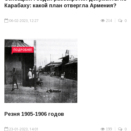
Карабаху: какой план отвергла Армения?
06-02-2023, 12:27
0
214
ПОДРОБНЕЕ
Резня 1905-1906 годов
23-01-2023, 14:01
0
199