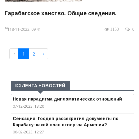
Гарабагское ханство. Общие сведения.
18-11-2022, 09:41
0
1150
‹
1
2
›
ЛЕНТА НОВОСТЕЙ
Новая парадигма дипломатических отношений
07-12-2023, 13:20
Сенсация! Госдеп рассекретил документы по
Карабаху: какой план отвергла Армения?
06-02-2023, 12:27