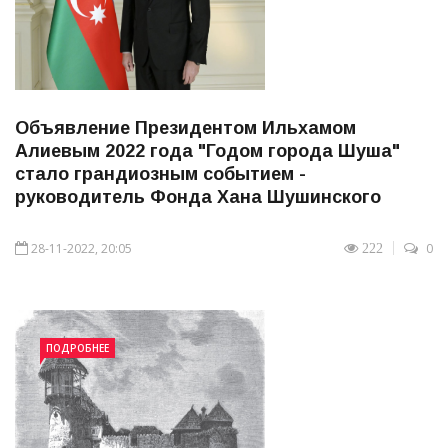
Объявление Президентом Ильхамом
Алиевым 2022 года "Годом города Шуша"
стало грандиозным событием -
руководитель Фонда Хана Шушинского
28-11-2022, 20:05
0
222
ПОДРОБНЕЕ