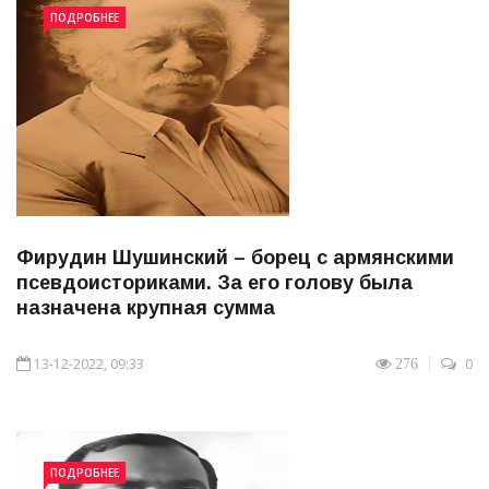
ПОДРОБНЕЕ
Фирудин Шушинский – борец с армянскими
псевдоисториками. За его голову была
назначена крупная сумма
13-12-2022, 09:33
0
276
ПОДРОБНЕЕ