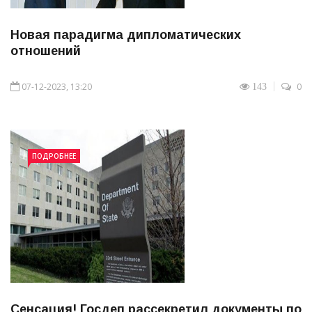
Новая парадигма дипломатических
отношений
07-12-2023, 13:20
0
143
ПОДРОБНЕЕ
Сенсация! Госдеп рассекретил документы по