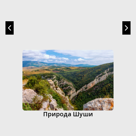
Природа Шуши