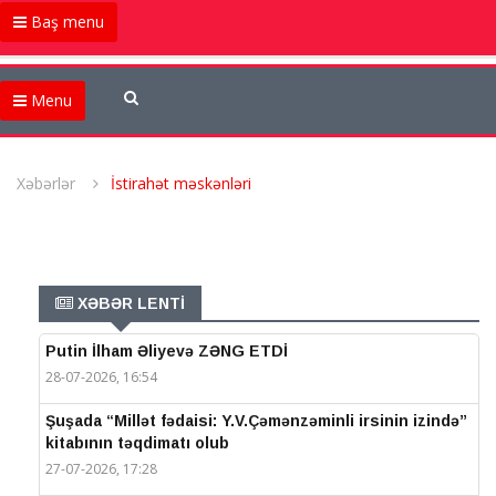
Baş menu
Menu
Xəbərlər
İstirahət məskənləri
XƏBƏR LENTİ
Putin İlham Əliyevə ZƏNG ETDİ
28-07-2026, 16:54
Şuşada “Millət fədaisi: Y.V.Çəmənzəminli irsinin izində”
kitabının təqdimatı olub
27-07-2026, 17:28