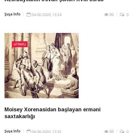
Şuşa İnfo
04-06-2026, 13:34
0
86
ƏTRAFLI
Moisey Xorenasidən başlayan erməni
saxtakarlığı
Şuşa İnfo
04-06-2026, 13:32
0
88