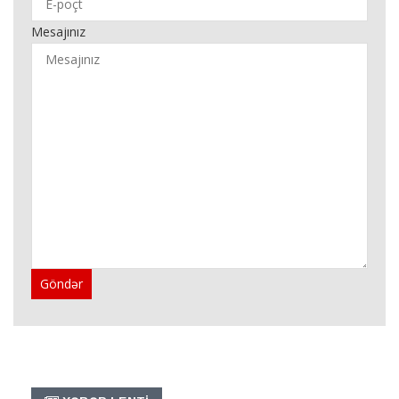
Mesajınız
Göndər