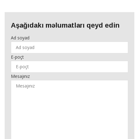
Aşağıdakı məlumatları qeyd edin
Ad soyad
E-poçt
Mesajınız