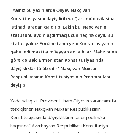
"Yalnız bu yaxınlarda Əliyev Naxçıvan
Konstitusiyasını dəyişdirib və Qars müqaviləsinə
istinadı aradan qaldırıb. Lakin bu, Naxçıvanın
statusunu aydınlaşdırmaq üçün heç nə deyil. Bu
status yalnız Ermənistanın yeni Konstitusiyanın
qəbul edilməsi ilə müəyyən edilə bilər. Məhz buna
görə də Bakı Ermənistan Konstitusiyasında
dəyişikliklər tələb edir".Naxçıvan Muxtar
Respublikasının Konstitusiyasının Preambulası
dəyişib.
Yada salaq ki, Prezident İlham Əliyevin sərəncamı ilə
təsdiqlənən Naxçıvan Muxtar Respublikasının
Konstitusiyasında dəyişikliklərin təsdiq edilməsi
haqqında" Azərbaycan Respublikası Konstitusiya