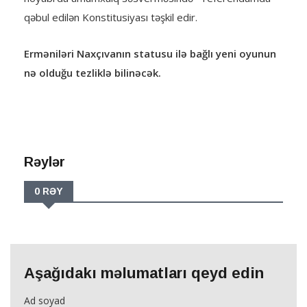
qəbul edilən Konstitusiyası təşkil edir.
Erməniləri Naxçıvanın statusu ilə bağlı yeni oyunun
nə olduğu tezliklə bilinəcək.
Rəylər
0 RƏY
Aşağıdakı məlumatları qeyd edin
Ad soyad