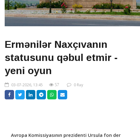
Ermənilər Naxçıvanın
statusunu qəbul etmir -
yeni oyun
03-07-2026, 13:45
0 Rəy
57
Avropa Komissiyasının prezidenti Ursula fon der