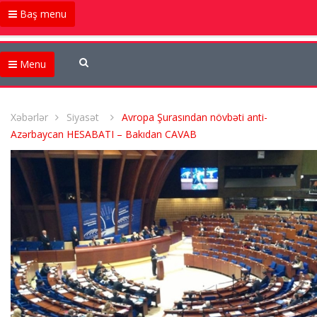
Baş menu
Menu
Xəbərlər
Siyasət
Avropa Şurasından növbəti anti-
Azərbaycan HESABATI – Bakıdan CAVAB