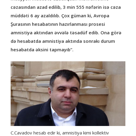
cəzasından azad edilib, 3 min 555 nəfərin isə cəza
müddəti 6 ay azaldılıb. Çox güman ki, Avropa
Şurasının hesabatının hazırlanması prosesi
amnistiya aktından əvvələ təsadüf edib. Ona görə
də hesabatda amnistiya aktında sonrakı durum
hesabatda əksini tapmayıb”.
C.Cavadov hesab edir ki, amnistiya kimi kollektiv