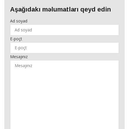
Aşağıdakı məlumatları qeyd edin
Ad soyad
E-poçt
Mesajınız