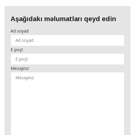
Aşağıdakı məlumatları qeyd edin
Ad soyad
E-poçt
Mesajınız