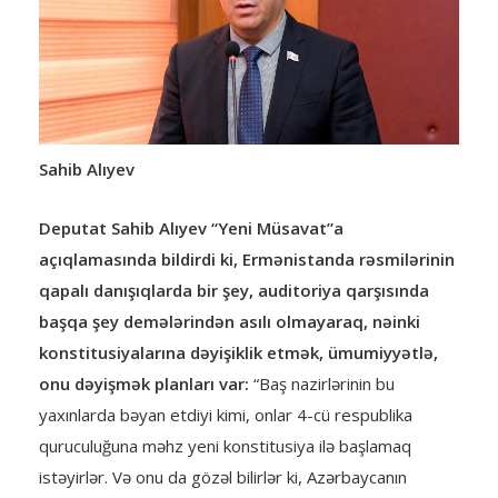
Sahib Alıyev
Deputat Sahib Alıyev “Yeni Müsavat”a
açıqlamasında bildirdi ki, Ermənistanda rəsmilərinin
qapalı danışıqlarda bir şey, auditoriya qarşısında
başqa şey demələrindən asılı olmayaraq, nəinki
konstitusiyalarına dəyişiklik etmək, ümumiyyətlə,
onu dəyişmək planları var:
“Baş nazirlərinin bu
yaxınlarda bəyan etdiyi kimi, onlar 4-cü respublika
quruculuğuna məhz yeni konstitusiya ilə başlamaq
istəyirlər. Və onu da gözəl bilirlər ki, Azərbaycanın