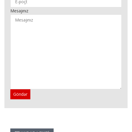
Mesajınız
Göndər