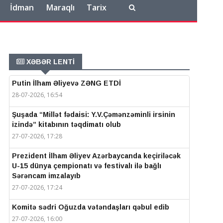
İdman
Maraqlı
Tarix
XƏBƏR LENTİ
Putin İlham Əliyevə ZƏNG ETDİ
28-07-2026, 16:54
Şuşada “Millət fədaisi: Y.V.Çəmənzəminli irsinin
izində” kitabının təqdimatı olub
27-07-2026, 17:28
Prezident İlham Əliyev Azərbaycanda keçiriləcək
U-15 dünya çempionatı və festivalı ilə bağlı
Sərəncam imzalayıb
27-07-2026, 17:24
Komitə sədri Oğuzda vətəndaşları qəbul edib
27-07-2026, 16:00