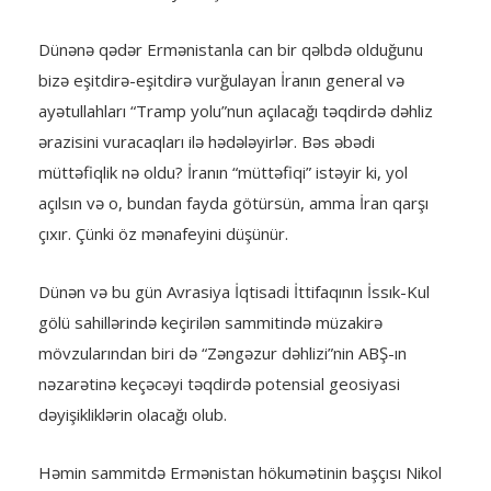
Dünənə qədər Ermənistanla can bir qəlbdə olduğunu
bizə eşitdirə-eşitdirə vurğulayan İranın general və
ayətullahları “Tramp yolu”nun açılacağı təqdirdə dəhliz
ərazisini vuracaqları ilə hədələyirlər. Bəs əbədi
müttəfiqlik nə oldu? İranın “müttəfiqi” istəyir ki, yol
açılsın və o, bundan fayda götürsün, amma İran qarşı
çıxır. Çünki öz mənafeyini düşünür.
Dünən və bu gün Avrasiya İqtisadi İttifaqının İssık-Kul
gölü sahillərində keçirilən sammitində müzakirə
mövzularından biri də “Zəngəzur dəhlizi”nin ABŞ-ın
nəzarətinə keçəcəyi təqdirdə potensial geosiyasi
dəyişikliklərin olacağı olub.
Həmin sammitdə Ermənistan hökumətinin başçısı Nikol