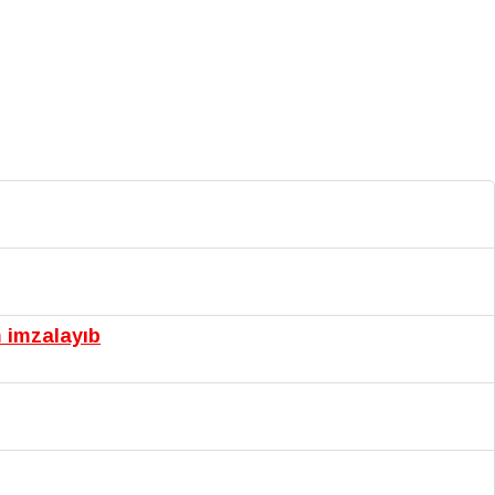
m imzalayıb