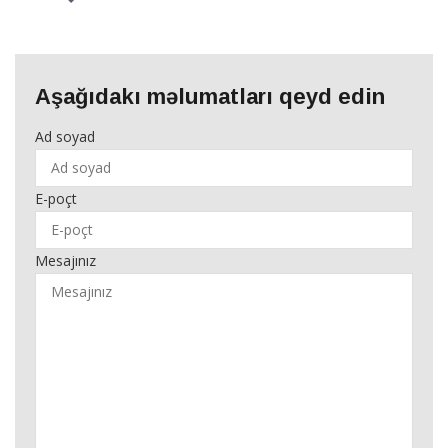
Aşağıdakı məlumatları qeyd edin
Ad soyad
E-poçt
Mesajınız