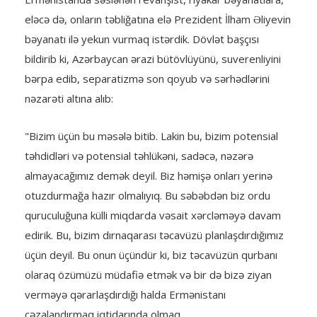
eləcə də, onların təbliğatına elə Prezident İlham Əliyevin
bəyanatı ilə yekun vurmaq istərdik. Dövlət başçısı
bildirib ki, Azərbaycan ərazi bütövlüyünü, suverenliyini
bərpa edib, separatizmə son qoyub və sərhədlərini
nəzarəti altına alıb:
"Bizim üçün bu məsələ bitib. Lakin bu, bizim potensial
təhdidləri və potensial təhlükəni, sadəcə, nəzərə
almayacağımız demək deyil. Biz həmişə onları yerinə
otuzdurmağa hazır olmalıyıq. Bu səbəbdən biz ordu
quruculuğuna külli miqdarda vəsait xərcləməyə davam
edirik. Bu, bizim dırnaqarası təcavüzü planlaşdırdığımız
üçün deyil. Bu onun üçündür ki, biz təcavüzün qurbanı
olaraq özümüzü müdafiə etmək və bir də bizə ziyan
verməyə qərarlaşdırdığı halda Ermənistanı
cəzalandırmaq iqtidarında olmaq