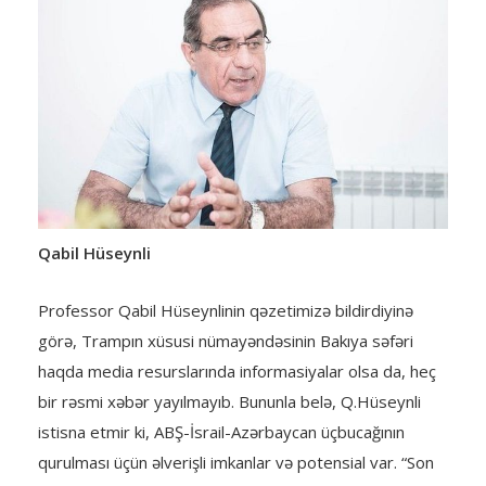
Qabil Hüseynli
Professor Qabil Hüseynlinin qəzetimizə bildirdiyinə
görə, Trampın xüsusi nümayəndəsinin Bakıya səfəri
haqda media resurslarında informasiyalar olsa da, heç
bir rəsmi xəbər yayılmayıb. Bununla belə, Q.Hüseynli
istisna etmir ki, ABŞ-İsrail-Azərbaycan üçbucağının
qurulması üçün əlverişli imkanlar və potensial var. “Son