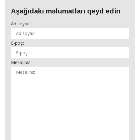
Aşağıdakı məlumatları qeyd edin
Ad soyad
E-poçt
Mesajınız