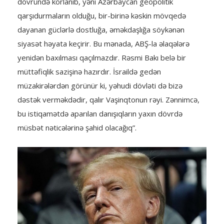
dövründə korlanıb, yəni Azərbaycan geopolitik
qarşıdurmaların olduğu, bir-birinə kəskin mövqedə
dayanan güclərlə dostluğa, əməkdaşlığa söykənən
siyasət həyata keçirir. Bu mənada, ABŞ-la əlaqələrə
yenidən baxılması qaçılmazdır. Rəsmi Bakı belə bir
müttəfiqlik sazişinə hazırdır. İsraildə gedən
müzakirələrdən görünür ki, yəhudi dövləti də bizə
dəstək verməkdədir, qalır Vaşinqtonun rəyi. Zənnimcə,
bu istiqamətdə aparılan danışıqların yaxın dövrdə
müsbət nəticələrinə şahid olacağıq”.