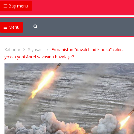
Baş menu
Menu
Xəbərlər
Siyasət
Ermənistan “davalı hind kinosu” çəkir,
yoxsa yeni Aprel savaşına hazırlaşır?..