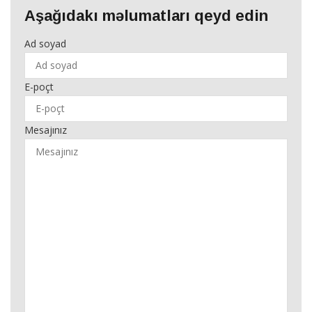
Aşağıdakı məlumatları qeyd edin
Ad soyad
E-poçt
Mesajınız