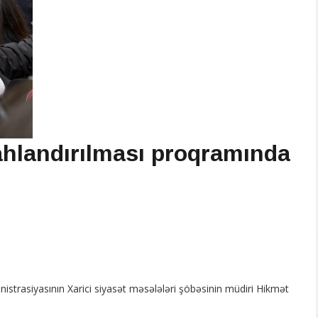
ahlandırılması proqramında
strasiyasının Xarici siyasət məsələləri şöbəsinin müdiri Hikmət