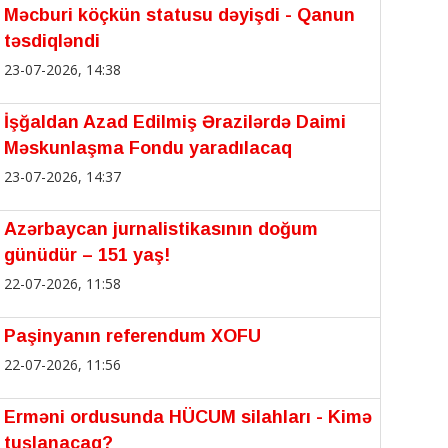
Məcburi köçkün statusu dəyişdi - Qanun
təsdiqləndi
23-07-2026, 14:38
İşğaldan Azad Edilmiş Ərazilərdə Daimi
Məskunlaşma Fondu yaradılacaq
23-07-2026, 14:37
Azərbaycan jurnalistikasının doğum
günüdür – 151 yaş!
22-07-2026, 11:58
Paşinyanın referendum XOFU
22-07-2026, 11:56
Erməni ordusunda HÜCUM silahları - Kimə
tuşlanacaq?