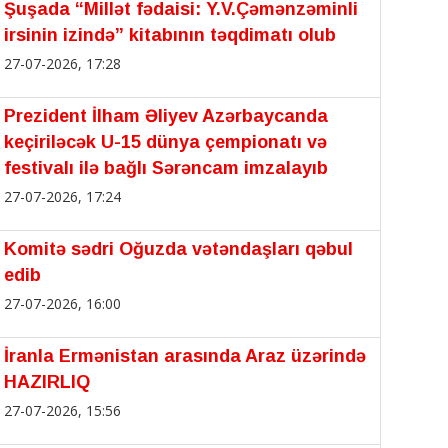
Şuşada “Millət fədaisi: Y.V.Çəmənzəminli
irsinin izində” kitabının təqdimatı olub
27-07-2026, 17:28
Prezident İlham Əliyev Azərbaycanda
keçiriləcək U-15 dünya çempionatı və
festivalı ilə bağlı Sərəncam imzalayıb
27-07-2026, 17:24
Komitə sədri Oğuzda vətəndaşları qəbul
edib
27-07-2026, 16:00
İranla Ermənistan arasında Araz üzərində
HAZIRLIQ
27-07-2026, 15:56