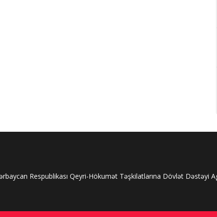
rbaycan Respublikası Qeyri-Hökumət Təşkilatlarına Dövlət Dəstəyi Age