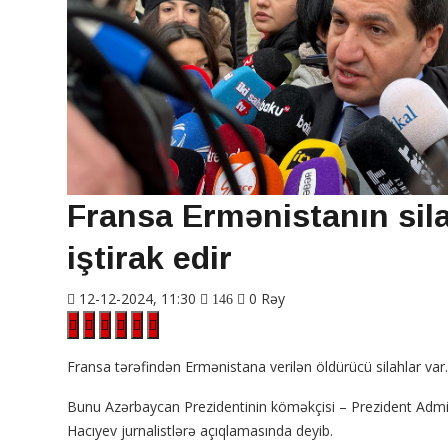
Fransa Ermənistanın sil
iştirak edir
12-12-2024, 11:30
0 Rəy
146
Fransa tərəfindən Ermənistana verilən öldürücü silahlar var.
Bunu Azərbaycan Prezidentinin köməkçisi – Prezident Admini
Hacıyev jurnalistlərə açıqlamasında deyib.