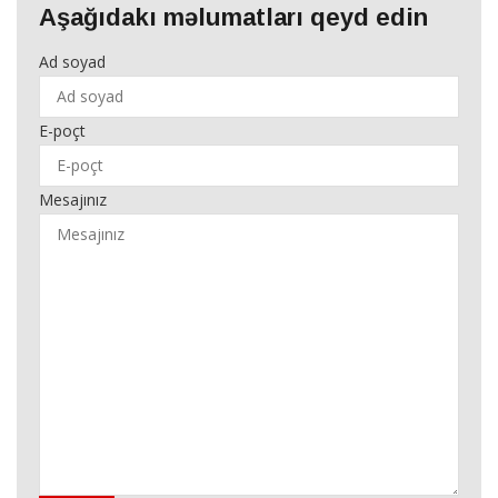
Aşağıdakı məlumatları qeyd edin
Ad soyad
E-poçt
Mesajınız