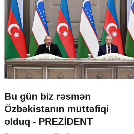
Bu gün biz rəsmən
Özbəkistanın müttəfiqi
olduq - PREZİDENT