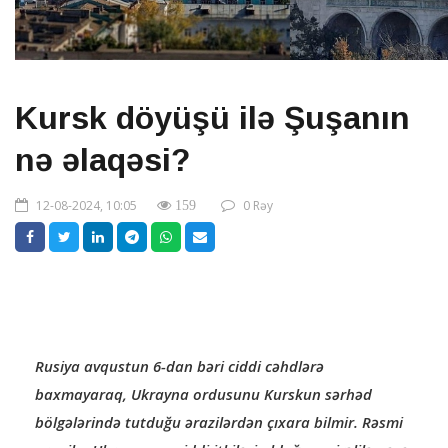
Kursk döyüşü ilə Şuşanın
nə əlaqəsi?
12-08-2024, 10:05
0 Rəy
159
Rusiya avqustun 6-dan bəri ciddi cəhdlərə
baxmayaraq, Ukrayna ordusunu Kurskun sərhəd
bölgələrində tutduğu ərazilərdən çıxara bilmir. Rəsmi