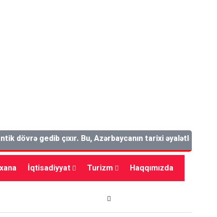
övrə gedib çıxır. Bu, Azərbaycanın tarixi əyalətlərindən biri
bxana
İqtisadiyyat
Turizm
Haqqımızda
dman
Maraqlı
Tarix