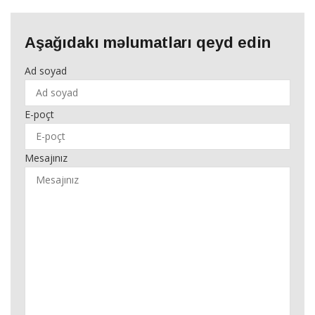
Aşağıdakı məlumatları qeyd edin
Ad soyad
E-poçt
Mesajınız