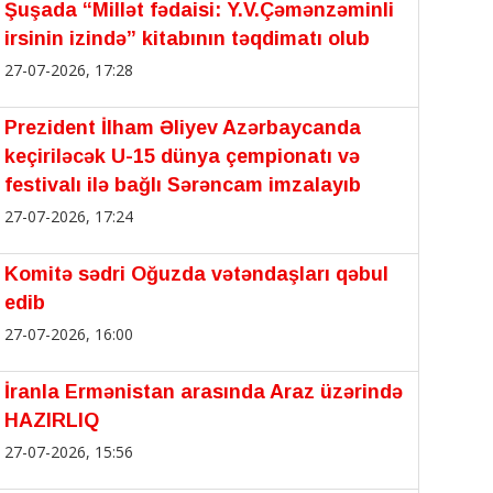
Şuşada “Millət fədaisi: Y.V.Çəmənzəminli
irsinin izində” kitabının təqdimatı olub
27-07-2026, 17:28
Prezident İlham Əliyev Azərbaycanda
keçiriləcək U-15 dünya çempionatı və
festivalı ilə bağlı Sərəncam imzalayıb
27-07-2026, 17:24
Komitə sədri Oğuzda vətəndaşları qəbul
edib
27-07-2026, 16:00
İranla Ermənistan arasında Araz üzərində
HAZIRLIQ
27-07-2026, 15:56