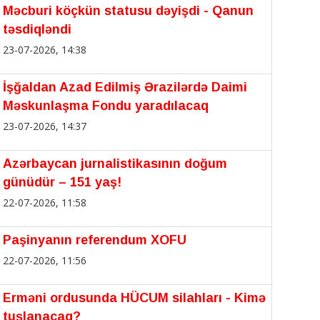
Məcburi köçkün statusu dəyişdi - Qanun
təsdiqləndi
23-07-2026, 14:38
İşğaldan Azad Edilmiş Ərazilərdə Daimi
Məskunlaşma Fondu yaradılacaq
23-07-2026, 14:37
Azərbaycan jurnalistikasının doğum
günüdür – 151 yaş!
22-07-2026, 11:58
Paşinyanın referendum XOFU
22-07-2026, 11:56
Erməni ordusunda HÜCUM silahları - Kimə
tuşlanacaq?