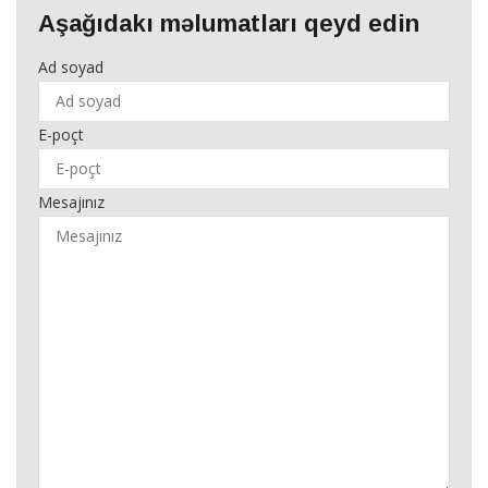
Aşağıdakı məlumatları qeyd edin
Ad soyad
E-poçt
Mesajınız