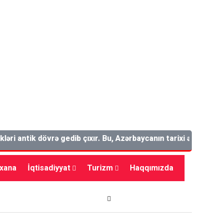
antik dövrə gedib çıxır. Bu, Azərbaycanın tarixi əyalətlərində
bxana
İqtisadiyyat
Turizm
Haqqımızda
dman
Maraqlı
Tarix