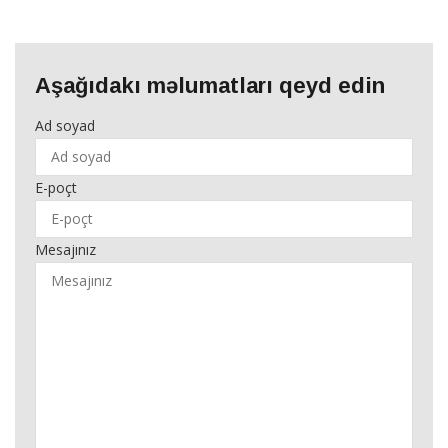
Aşağıdakı məlumatları qeyd edin
Ad soyad
E-poçt
Mesajınız