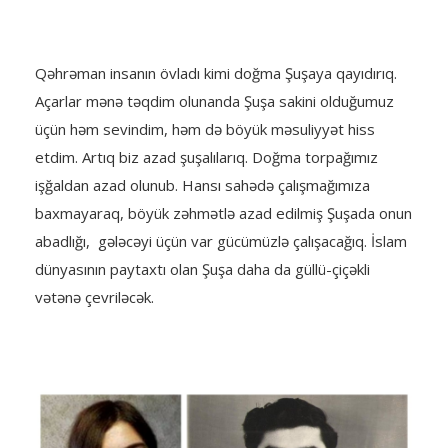
Qəhrəman insanın övladı kimi doğma Şuşaya qayıdırıq.
Açarlar mənə təqdim olunanda Şuşa sakini olduğumuz
üçün həm sevindim, həm də böyük məsuliyyət hiss
etdim. Artıq biz azad şuşalılarıq. Doğma torpağımız
işğaldan azad olunub. Hansı sahədə çalışmağımıza
baxmayaraq, böyük zəhmətlə azad edilmiş Şuşada onun
abadlığı, gələcəyi üçün var gücümüzlə çalışacağıq. İslam
dünyasının paytaxtı olan Şuşa daha da güllü-çiçəkli
vətənə çevriləcək.