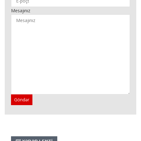
Mesajınız
Göndər