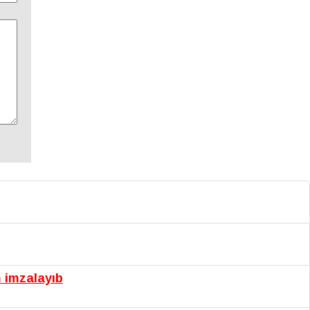
m imzalayıb