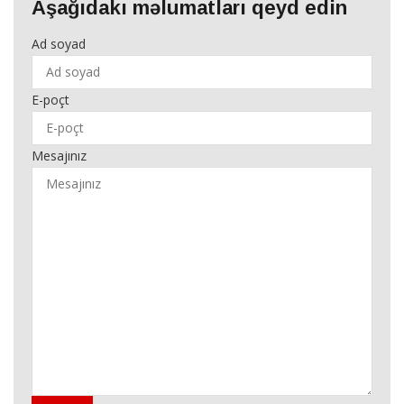
Aşağıdakı məlumatları qeyd edin
Ad soyad
E-poçt
Mesajınız