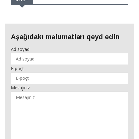
Aşağıdakı məlumatları qeyd edin
Ad soyad
E-poçt
Mesajınız