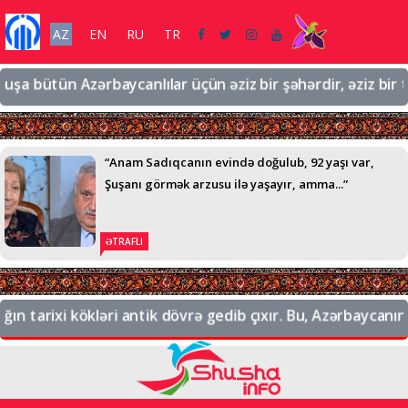
AZ
EN
RU
TR
a bütün Azərbaycanlılar üçün əziz bir şəhərdir, əziz bir torp
“Anam Sadıqcanın evində doğulub, 92 yaşı var,
Şuşanı görmək arzusu ilə yaşayır, amma...”
ƏTRAFLI
 tarixi kökləri antik dövrə gedib çıxır. Bu, Azərbaycanın ta