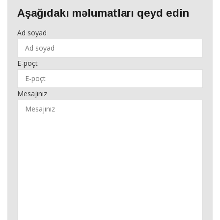
Aşağıdakı məlumatları qeyd edin
Ad soyad
E-poçt
Mesajınız