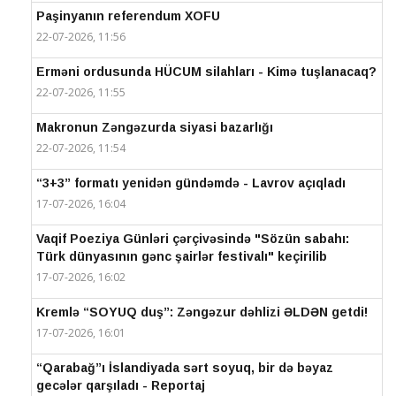
Paşinyanın referendum XOFU
22-07-2026, 11:56
Erməni ordusunda HÜCUM silahları - Kimə tuşlanacaq?
22-07-2026, 11:55
Makronun Zəngəzurda siyasi bazarlığı
22-07-2026, 11:54
“3+3” formatı yenidən gündəmdə - Lavrov açıqladı
17-07-2026, 16:04
Vaqif Poeziya Günləri çərçivəsində "Sözün sabahı:
Türk dünyasının gənc şairlər festivalı" keçirilib
17-07-2026, 16:02
Kremlə “SOYUQ duş”: Zəngəzur dəhlizi ƏLDƏN getdi!
17-07-2026, 16:01
“Qarabağ”ı İslandiyada sərt soyuq, bir də bəyaz
gecələr qarşıladı - Reportaj