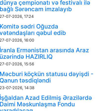
dünya çempionatı və festivalı ilə
bağlı Sərəncam imzalayıb
27-07-2026, 17:24
Komitə sədri Oğuzda
vətəndaşları qəbul edib
27-07-2026, 16:00
İranla Ermənistan arasında Araz
üzərində HAZIRLIQ
27-07-2026, 15:56
Məcburi köçkün statusu dəyişdi -
Qanun təsdiqləndi
23-07-2026, 14:38
İşğaldan Azad Edilmiş Ərazilərdə
Daimi Məskunlaşma Fondu
yaradılacaq