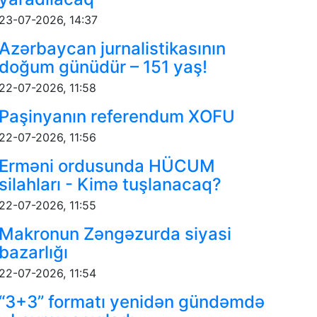
23-07-2026, 14:37
Azərbaycan jurnalistikasının
doğum günüdür – 151 yaş!
22-07-2026, 11:58
Paşinyanın referendum XOFU
22-07-2026, 11:56
Erməni ordusunda HÜCUM
silahları - Kimə tuşlanacaq?
22-07-2026, 11:55
Makronun Zəngəzurda siyasi
bazarlığı
22-07-2026, 11:54
“3+3” formatı yenidən gündəmdə