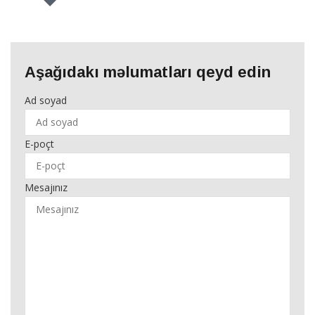
Aşağıdakı məlumatları qeyd edin
Ad soyad
E-poçt
Mesajınız