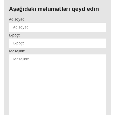
Aşağıdakı məlumatları qeyd edin
Ad soyad
E-poçt
Mesajınız