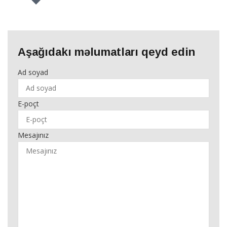
Aşağıdakı məlumatları qeyd edin
Ad soyad
E-poçt
Mesajınız