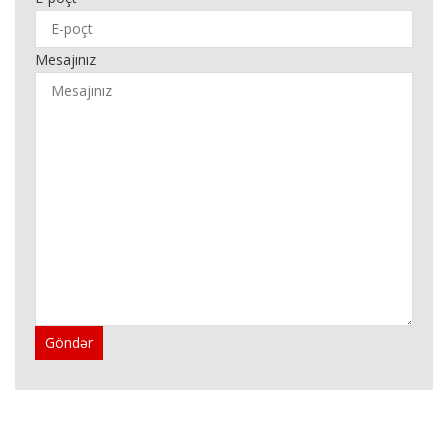
Mesajınız
Göndər