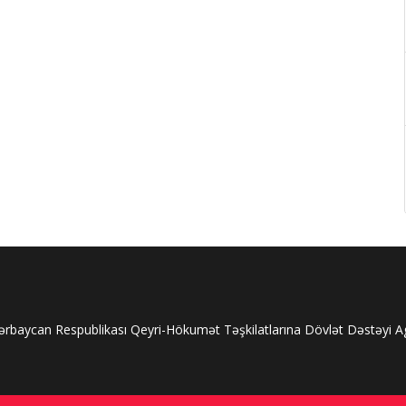
rbaycan Respublikası Qeyri-Hökumət Təşkilatlarına Dövlət Dəstəyi Age