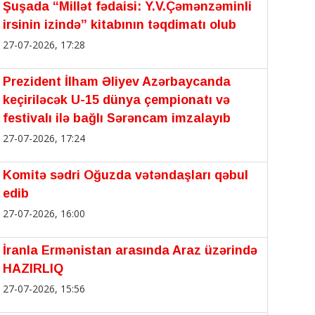
Şuşada “Millət fədaisi: Y.V.Çəmənzəminli
irsinin izində” kitabının təqdimatı olub
27-07-2026, 17:28
Prezident İlham Əliyev Azərbaycanda
keçiriləcək U-15 dünya çempionatı və
festivalı ilə bağlı Sərəncam imzalayıb
27-07-2026, 17:24
Komitə sədri Oğuzda vətəndaşları qəbul
edib
27-07-2026, 16:00
İranla Ermənistan arasında Araz üzərində
HAZIRLIQ
27-07-2026, 15:56