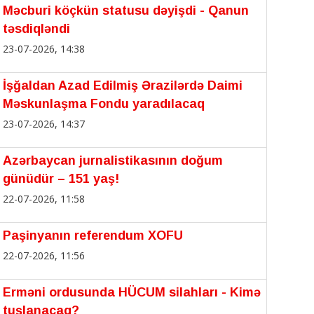
Məcburi köçkün statusu dəyişdi - Qanun
təsdiqləndi
23-07-2026, 14:38
İşğaldan Azad Edilmiş Ərazilərdə Daimi
Məskunlaşma Fondu yaradılacaq
23-07-2026, 14:37
Azərbaycan jurnalistikasının doğum
günüdür – 151 yaş!
22-07-2026, 11:58
Paşinyanın referendum XOFU
22-07-2026, 11:56
Erməni ordusunda HÜCUM silahları - Kimə
tuşlanacaq?