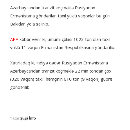
Azərbaycandan tranzit keçməklə Rusiyadan
Ermənistana göndərilən taxıl yüklü vaqonlar bu gün
Bakıdan yola salınıb.
APA
xəbər verir ki, ümumi çəkisi 1023 ton olan taxıl
yüklü 11 vaqon Ermənistan Respublikasına göndərilib.
Xatırladaq ki, indiyə qədər Rusiyadan Ermənistana
Azərbaycandan tranzit keçməklə 22 min tondan çox
(320 vaqon) taxıl, həmçinin 610 ton (9 vaqon) gübrə
göndərilib.
Yazar
Şuşa İnfo