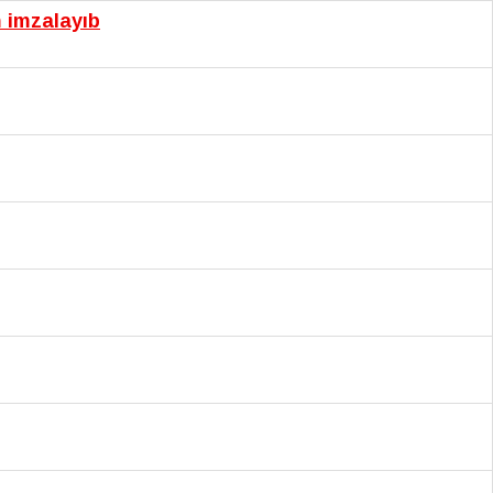
m imzalayıb