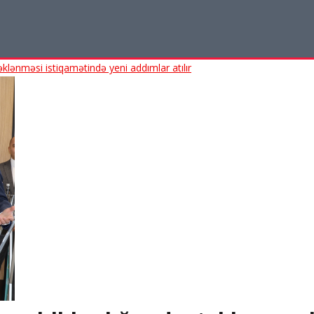
klənməsi istiqamətində yeni addımlar atılır