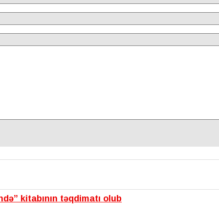
ində” kitabının təqdimatı olub