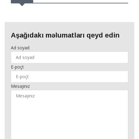
Aşağıdakı məlumatları qeyd edin
Ad soyad
E-poçt
Mesajınız