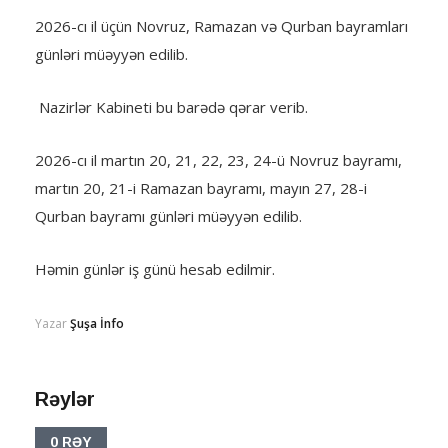
2026-cı il üçün Novruz, Ramazan və Qurban bayramları
günləri müəyyən edilib.
Nazirlər Kabineti bu barədə qərar verib.
2026-cı il martın 20, 21, 22, 23, 24-ü Novruz bayramı,
martın 20, 21-i Ramazan bayramı, mayın 27, 28-i
Qurban bayramı günləri müəyyən edilib.
Həmin günlər iş günü hesab edilmir.
Yazar
Şuşa İnfo
Rəylər
0 RƏY