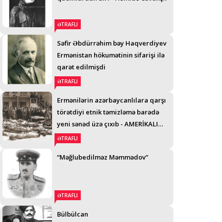
ƏTRAFLI
Səfir Əbdürrəhim bəy Haqverdiyev
Ermənistan hökumətinin sifarişi ilə
qarət edilmişdi
ƏTRAFLI
Ermənilərin azərbaycanlılara qarşı
törətdiyi etnik təmizləmə barədə
yeni sənəd üzə çıxıb - AMERİKALI
GENERALIN TELEQRAMI
ƏTRAFLI
“Məğlubedilməz Məmmədov”
ƏTRAFLI
Bülbülcan