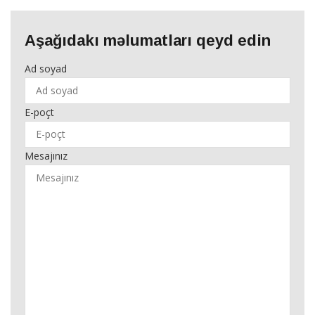
Aşağıdakı məlumatları qeyd edin
Ad soyad
E-poçt
Mesajınız