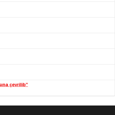
na çevrilib”