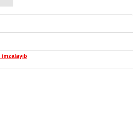
m imzalayıb