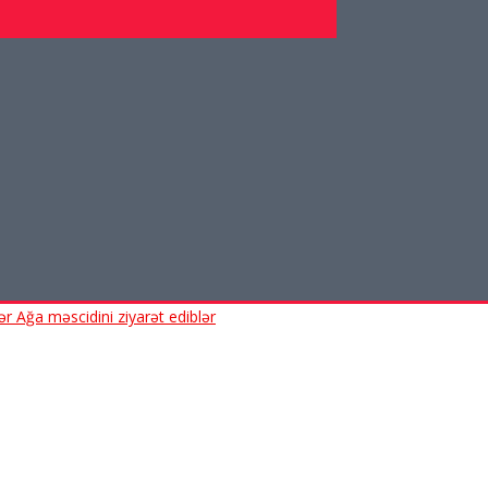
 Ağa məscidini ziyarət ediblər