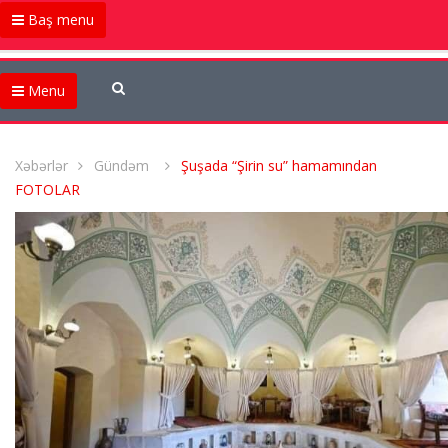
Baş menu
Menu
Xəbərlər
Gündəm
Şuşada “Şirin su” hamamından
FOTOLAR