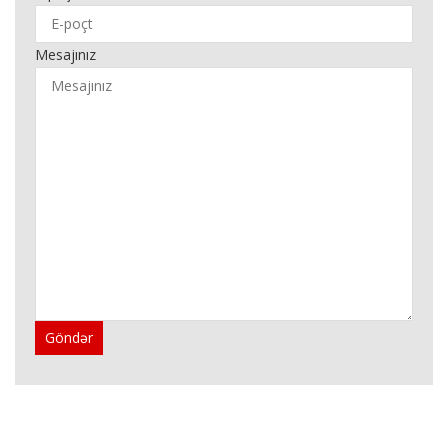
Mesajınız
Göndər