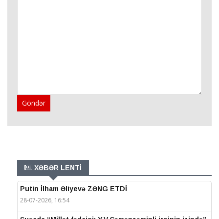
Göndər
XƏBƏR LENTİ
Putin İlham Əliyevə ZƏNG ETDİ
28-07-2026, 16:54