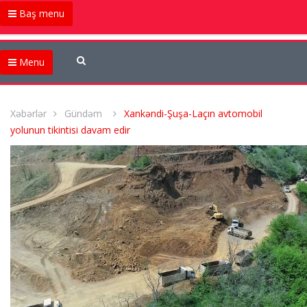
Baş menu
Menu
Xəbərlər
Gündəm
Xankəndi-Şuşa-Laçın avtomobil
yolunun tikintisi davam edir