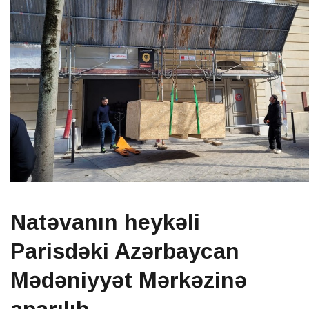
Natəvanın heykəli
Parisdəki Azərbaycan
Mədəniyyət Mərkəzinə