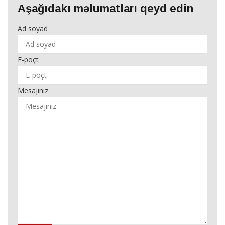
Aşağıdakı məlumatları qeyd edin
Ad soyad
E-poçt
Mesajınız